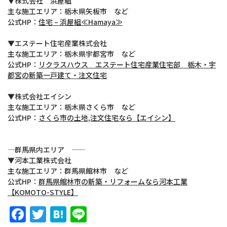
▼株式会社 浜屋組
主な施工エリア：栃木県矢板市 など
公式HP：
住宅 – 浜屋組≪Hamaya≫
▼エステート住宅産業株式会社
主な施工エリア：栃木県宇都宮市 など
公式HP：
リクラスハウス エステート住宅産業住宅部 栃木・宇
都宮の新築一戸建て・注文住宅
▼株式会社エイシン
主な施工エリア：栃木県さくら市 など
公式HP：
さくら市の土地,注文住宅なら【エイシン】
―― 群馬県内エリア ――
▼河本工業株式会社
主な施工エリア：群馬県館林市 など
公式HP：
群馬県館林市の新築・リフォームなら河本工業
【KOMOTO-STYLE】
Facebook
Twitter
Hatena
Line