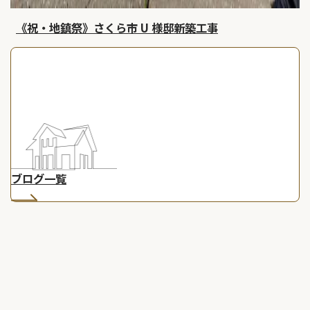
《祝・地鎮祭》さくら市 U 様邸新築工事
ブログ一覧