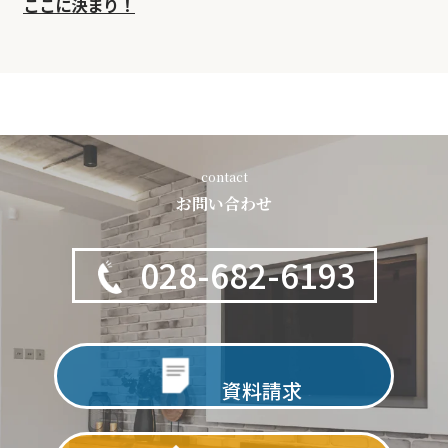
ここに決まり！
contact
お問い合わせ
028-682-6193
資料請求