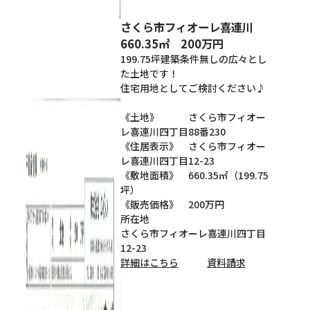
さくら市フィオーレ喜連川
660.35㎡ 200万円
199.75坪建築条件無しの広々とし
た土地です！
住宅用地としてご検討ください♪
《土地》 さくら市フィオー
レ喜連川四丁目88番230
《住居表示》 さくら市フィオー
レ喜連川四丁目12-23
《敷地面積》 660.35㎡（199.75
坪）
《販売価格》 200万円
所在地
さくら市フィオーレ喜連川四丁目
12-23
詳細はこちら
資料請求