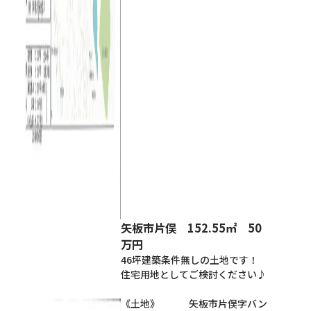
矢板市片俣 152.55㎡ 50
万円
46坪建築条件無しの土地です！
住宅用地としてご検討ください♪
《土地》 矢板市片俣字バン