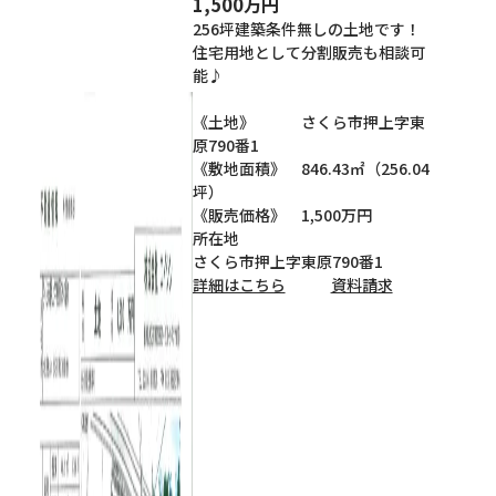
1,500万円
256坪建築条件無しの土地です！
住宅用地として分割販売も相談可
能♪
《土地》 さくら市押上字東
原790番1
《敷地面積》 846.43㎡（256.04
坪）
《販売価格》 1,500万円
所在地
さくら市押上字東原790番1
詳細はこちら
資料請求