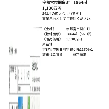
宇都宮市関白町 1864㎡
1,130万円
563坪の広大な土地です！
事業用地としてご検討ください。
《土地》 宇都宮市関白町
《敷地面積》 1864㎡（563坪）
《販売価格》 1,130万円
所在地
宇都宮市関白町字鶴ヶ峰1186番1
詳細はこちら
資料請求