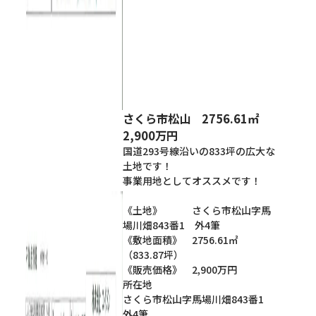
さくら市松山 2756.61㎡
2,900万円
国道293号線沿いの833坪の広大な
土地です！
事業用地としてオススメです！
《土地》 さくら市松山字馬
場川畑843番1 外4筆
《敷地面積》 2756.61㎡
（833.87坪）
《販売価格》 2,900万円
所在地
さくら市松山字馬場川畑843番1
外4筆