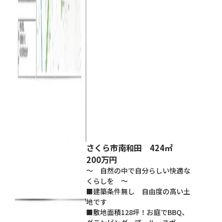
さくら市南和田 424㎡
200万円
～ 自然の中で自分らしい快適な
くらしを ～
■建築条件無し 自由度の高い土
地です
■敷地面積128坪！お庭でBBQ、