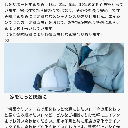
しをサポートするため、1年、2年、5年、10年の定期点検を行って
います。家は建てたら終わりではなく、その後も長く安心して住
み続けるためには定期的なメンテナンスが欠かせません。エイシ
ンではこの「定期点検」を通じて、お客様が末永く快適に暮らせ
るようお手伝いしています。
（※ご契約時期により有償点検となる場合があります）
02
― 家をもっと快適に ―
「増築やリフォームで家をもっと快適にしたい」「今の家をもっ
と長く住み続けたい」など、どんなご相談でもお気軽にエイシン
までお問い合わせください。家は年月と共に家族の変化やライフ
スタイルに合わせて進化させていくものです。新築だけでなく増