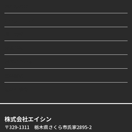
お客様の声
Google口コミ
採用情報
来場予約
お問い合わせ
資料請求
無料相談会
株式会社エイシン
〒329-1311 栃木県さくら市氏家2895-2