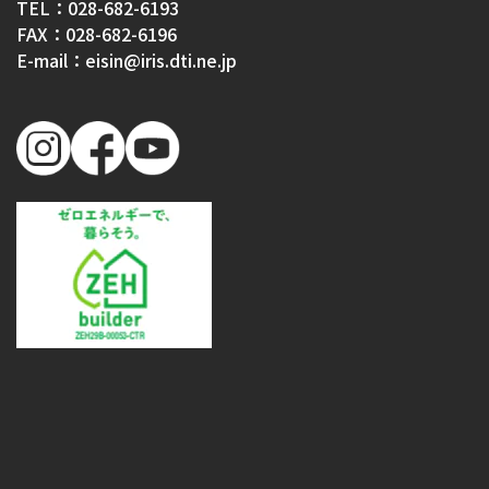
TEL：028-682-6193
FAX：028-682-6196
E-mail：eisin@iris.dti.ne.jp