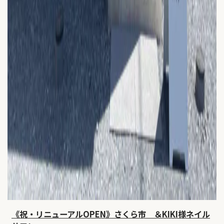
《祝・リニューアルOPEN》さくら市 ＆KIKI様ネイル