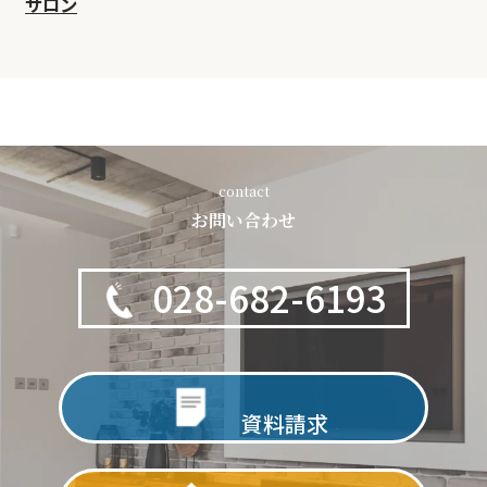
サロン
contact
お問い合わせ
028-682-6193
資料請求