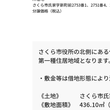
さくら市氏家字新町前2753番1、2751番4、2
分譲価格（税込）
さくら市役所の北側にある
第一種住居地域となります
・敷金等は借地形態により
《土地》 さくら市氏家字新
《敷地面積》 436.10㎡（