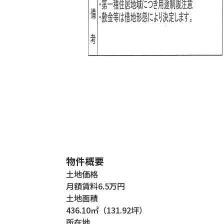
物件概要
⼟地価格
月額賃料6.5万円
⼟地⾯積
436.10㎡（131.92坪）
所在地