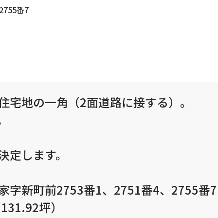
755番7
住宅地の一角（2面道路に接する）。
。
決定します。
町前2753番1、2751番4、2755番7
131.92坪）