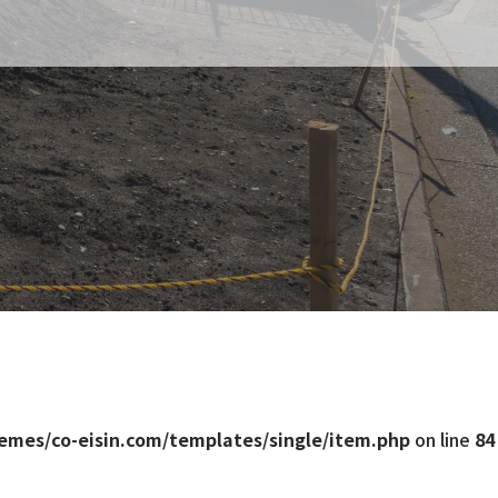
emes/co-eisin.com/templates/single/item.php
on line
84