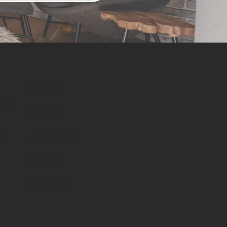
採用情報
H住宅
来場予約
お問い合わせ
物件
資料請求
無料相談会