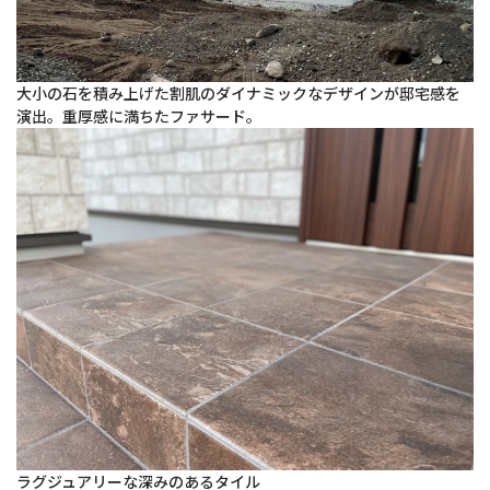
大小の石を積み上げた割肌のダイナミックなデザインが邸宅感を
演出。重厚感に満ちたファサード。
ラグジュアリーな深みのあるタイル