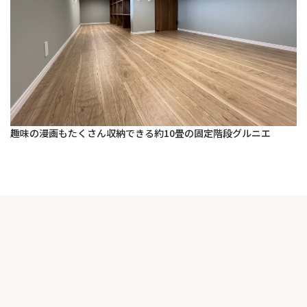
趣味の漫画もたくさん収納できる約10畳の固定階段グルニエ