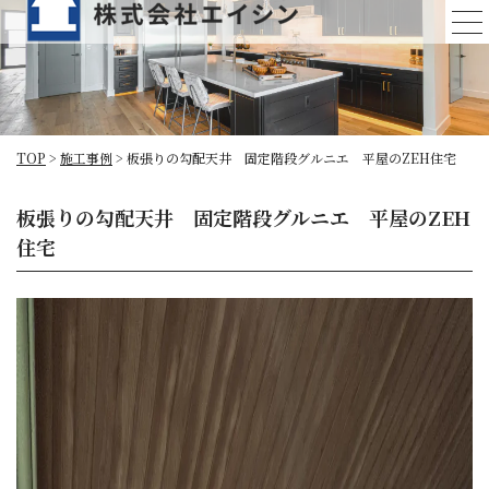
板張りの勾配天井 固定階段グルニエ 平
屋のZEH住宅
TOP
>
施工事例
>
板張りの勾配天井 固定階段グルニエ 平屋のZEH住宅
板張りの勾配天井 固定階段グルニエ 平屋のZEH
住宅