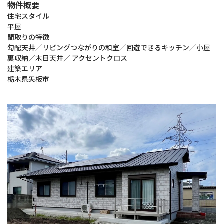
物件概要
住宅スタイル
平屋
間取りの特徴
勾配天井／リビングつながりの和室／回遊できるキッチン／小屋
裏収納／木目天井／ アクセントクロス
建築エリア
栃木県矢板市