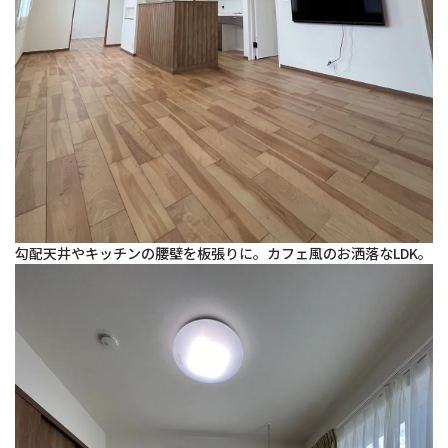
勾配天井やキッチンの腰壁を板張りに。カフェ風のお洒落なLDK。