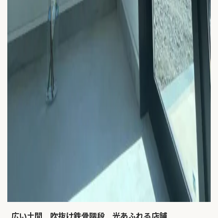
広い土間 吹抜け鉄骨階段 光あふれる店舗