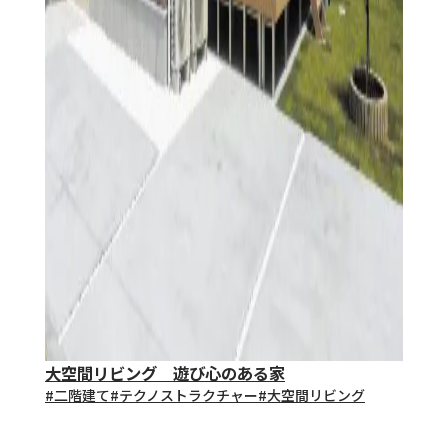
大空間リビング 遊び心のある家
#⼆階建て
#テクノストラクチャー
#大空間リビング