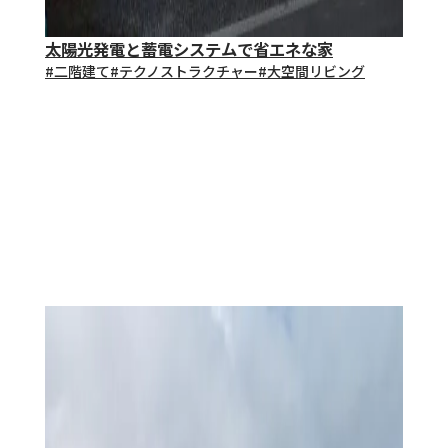
太陽光発電と蓄電システムで省エネな家
#⼆階建て
#テクノストラクチャー
#大空間リビング