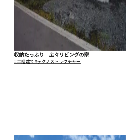
収納たっぷり 広々リビングの家
#⼆階建て
#テクノストラクチャー