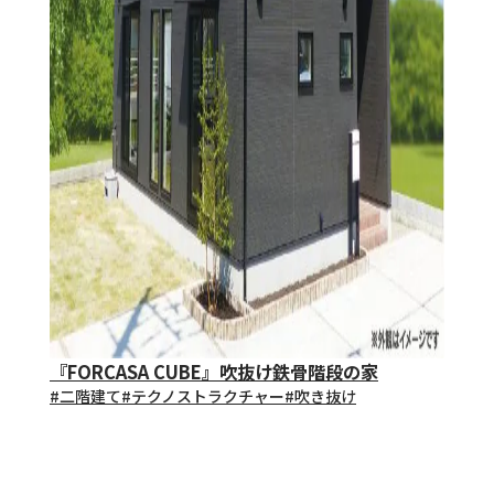
『FORCASA CUBE』吹抜け鉄骨階段の家
#⼆階建て
#テクノストラクチャー
#吹き抜け