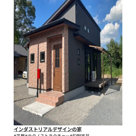
インダストリアルデザインの家
#平屋
#テクノストラクチャー
#勾配天井