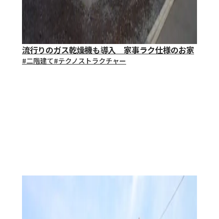
流行りのガス乾燥機も導入 家事ラク仕様のお家
#⼆階建て
#テクノストラクチャー