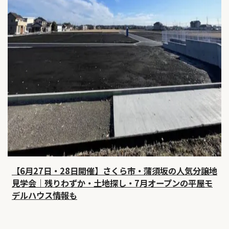
【6月27日・28日開催】さくら市・蒲須坂の人気分譲地
見学会｜残りわずか・土地探し・7月オープンの平屋モ
デルハウス情報も