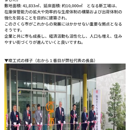
敷地面積: 41,833㎡、延床面積: 約10,000㎡ となる新工場は、
在庫保管能力の拡大や効率的な生産体制の構築および出荷体制の
強化を図ることを目的に建築され、
このさくら市がこれからの発展にはかかせない重要な拠点となる
そうです。
企業と共に市も成長し、経済活動も活性化し、人口も増え、住み
やすい街づくりが進んでいくと良いですね。
▼竣工式の様子（右から１番目が弊社代表の長島）