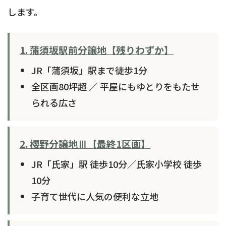
します。
1. 蒲須坂駅前分譲地【残りわずか】
JR「蒲須坂」駅まで徒歩1分
全区画80坪超 ／ 平屋にもゆとりをもたせ
られる広さ
2. 櫻野分譲地Ⅲ【最終1区画】
JR「氏家」駅 徒歩10分／氏家小学校 徒歩
10分
子育て世代に人気の便利な立地