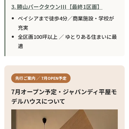
3. 勝山パークタウンIII【最終1区画】
ベイシアまで徒歩4分／商業施設・学校が
充実
全区画100坪以上 ／ ゆとりある住まいに最
適
先行ご案内 ／ 7月OPEN予定
7月オープン予定・ジャパンディ平屋モ
デルハウスについて