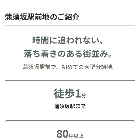
蒲須坂駅前地のご紹介
時間に追われない、
落ち着きのある街並み。
蒲須坂駅前で、初めての大型分譲地。
徒歩1
分
蒲須坂駅まで
80
坪以上