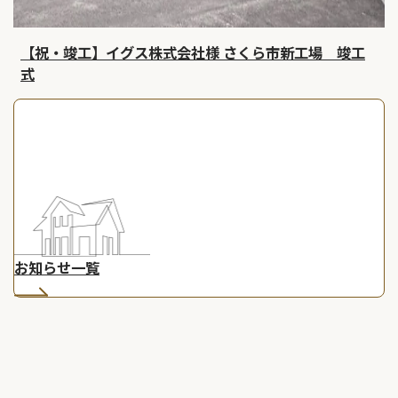
【祝・竣工】イグス株式会社様 さくら市新工場 竣工
式
お知らせ一覧