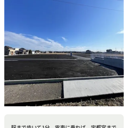
駅まで歩いて1分。電車に乗れば、宇都宮まで