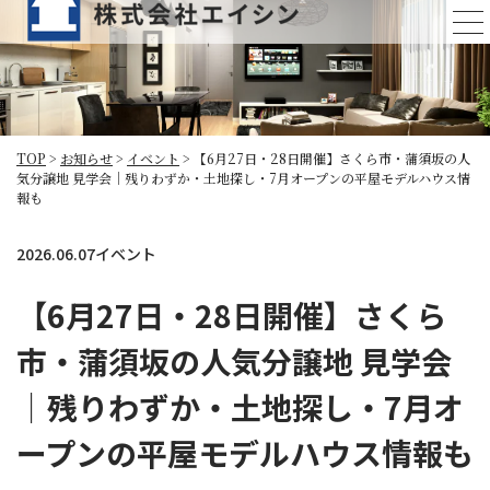
お知らせ
TOP
>
お知らせ
>
イベント
>
【6月27日・28日開催】さくら市・蒲須坂の人
気分譲地 見学会｜残りわずか・土地探し・7月オープンの平屋モデルハウス情
報も
2026.06.07
イベント
【6月27日・28日開催】さくら
市・蒲須坂の人気分譲地 見学会
｜残りわずか・土地探し・7月オ
ープンの平屋モデルハウス情報も